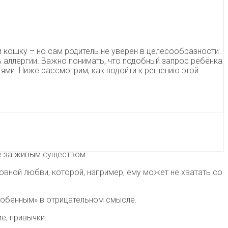
и кошку – но сам родитель не уверен в целесообразности
ь аллергии. Важно понимать, что подобный запрос ребёнка
тями. Ниже рассмотрим, как подойти к решению этой
е за живым существом.
вной любви, которой, например, ему может не хватать со
собенным» в отрицательном смысле.
е, привычки.