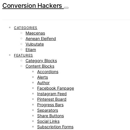
Conversion Hackers
CATEGORIES
Maecenas
Aenean Eleifend
Vulputate
Etiam
FEATURES
Category Blocks
Content Blocks
Accordions
Alerts
Author
Facebook Fanpage
Instagram Feed
Pinterest Board
Progress Bars
Separators
Share Buttons
Social Links
Subscription Forms