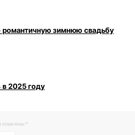
ую романтичную зимнюю свадьбу
 в 2025 году
я помечены
*