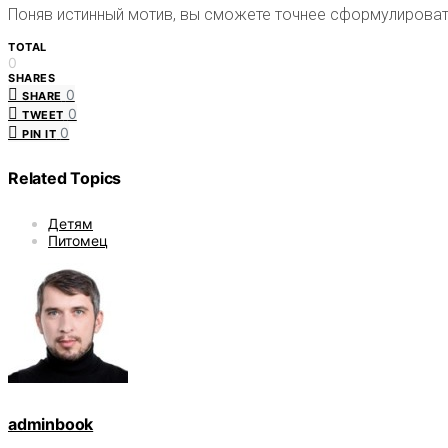
Поняв истинный мотив, вы сможете точнее сформулировать
TOTAL
0
SHARES
0
SHARE
0
TWEET
0
PIN IT
Related Topics
Детям
Питомец
adminbook