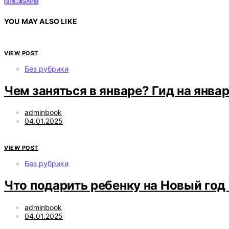
VIEW POST
YOU MAY ALSO LIKE
VIEW POST
Без рубрики
Чем заняться в январе? Гид на янва
adminbook
04.01.2025
VIEW POST
Без рубрики
Что подарить ребенку на Новый год
adminbook
04.01.2025