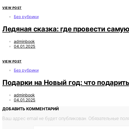
VIEW POST
Без рубрики
Ледяная сказка: где провести сам
adminbook
04.01.2025
VIEW POST
Без рубрики
Подарки на Новый год: что подарить
adminbook
04.01.2025
ДОБАВИТЬ КОММЕНТАРИЙ
Ваш адрес email не будет опубликован.
Обязательные пол