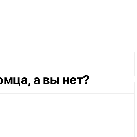
омца, а вы нет?