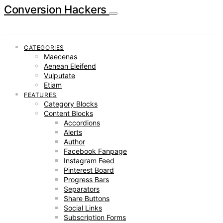
Conversion Hackers
CATEGORIES
Maecenas
Aenean Eleifend
Vulputate
Etiam
FEATURES
Category Blocks
Content Blocks
Accordions
Alerts
Author
Facebook Fanpage
Instagram Feed
Pinterest Board
Progress Bars
Separators
Share Buttons
Social Links
Subscription Forms